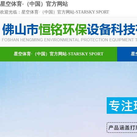
星空体育·（中国）官方网站
欢迎光临：星空体育·（中国）官方网站-STARSKY SPORT
星空体育·（中国）官方网站-STARSKY SPORT
星
新闻资讯
在线留言
联系我们