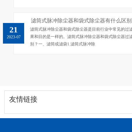
滤筒式脉冲除尘器和袋式除尘器有什么区别
21
滤筒式脉冲除尘器和袋式除尘器是目前行业中常见的过
果和目的是一样的。滤筒式脉冲除尘器和袋式除尘器过
2023-07
别？一、滤筒或滤袋1.滤筒式脉冲除
友情链接