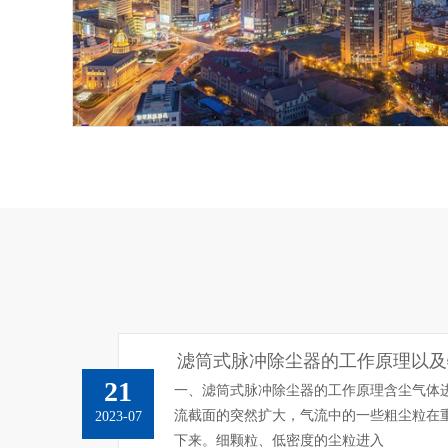
滤筒式脉冲除尘器的工作原理以及
21
一、滤筒式脉冲除尘器的工作原理含尘气体
流截面的突然扩大，气流中的一些粗尘粒在
2023-07
下来。细颗粒、低密度的尘粒进入