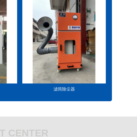
滤筒除尘器
T CENTER