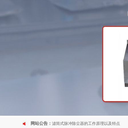
网站公告：
滤筒式脉冲除尘器的工作原理以及特点