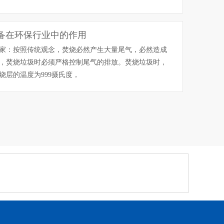
备在环保行业中的作用
家：按照传统观念，焚烧必然产生大量尾气，必然造成
，焚烧垃圾时必须严格控制尾气的排放。焚烧垃圾时，
烧层的温度为999摄氏度，