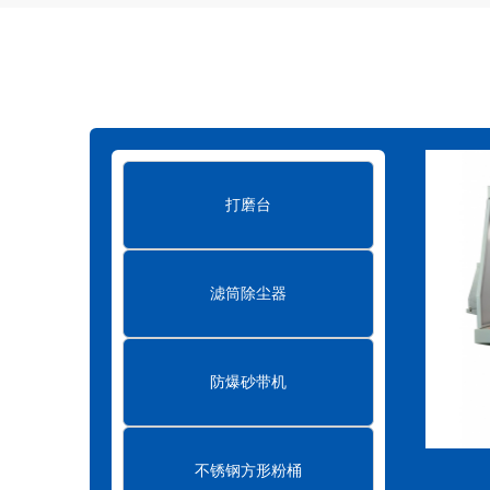
滤筒式脉冲除尘器的结构特点
2023-07-
滤筒式脉冲除尘器和袋式除尘器有什么区别
真空清扫设备在环保行业中的作用
202
布袋式除尘器的结构及原理
2023-07-21
打磨台
布袋式除尘器的小知识
2023-07-21
滤筒除尘器
防爆砂带机
不锈钢方形粉桶