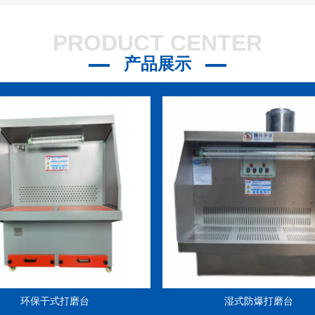
21
PRODUCT CENTER
？
2023-07-21
产品展示
3-07-21
环保干式打磨台
湿式防爆打磨台