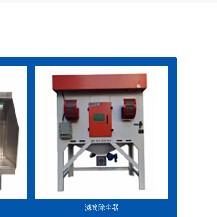
滤筒除尘器