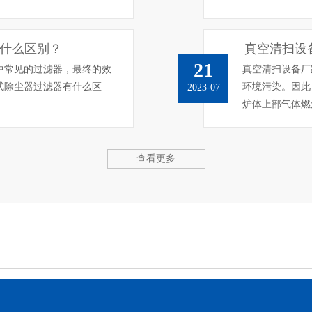
什么区别？
真空清扫设
21
中常见的过滤器，最终的效
真空清扫设备厂
式除尘器过滤器有什么区
环境污染。因此
2023-07
炉体上部气体燃
— 查看更多 —