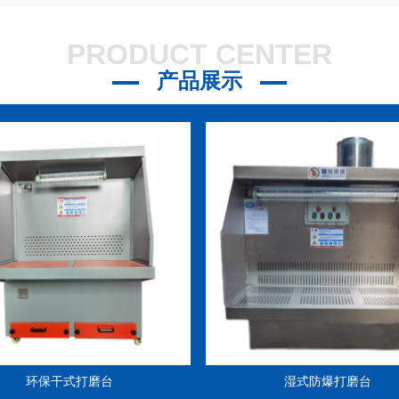
21
PRODUCT CENTER
？
2023-07-21
产品展示
3-07-21
环保干式打磨台
湿式防爆打磨台