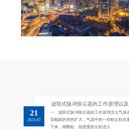
滤筒式脉冲除尘器的工作原理以及
21
一、滤筒式脉冲除尘器的工作原理含尘气体
流截面的突然扩大，气流中的一些粗尘粒在
2023-07
下来。细颗粒、低密度的尘粒进入