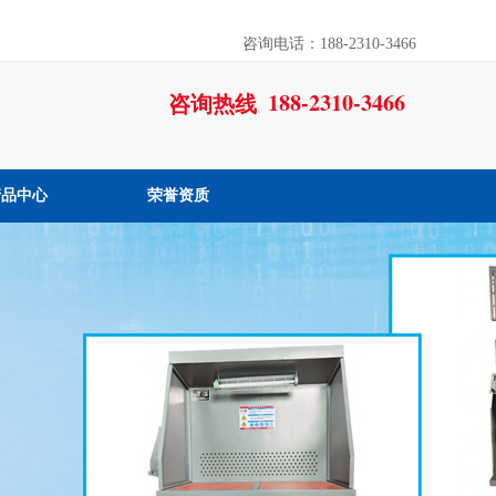
咨询电话：188-2310-3466
188-2310-3466
咨询热线
产品中心
荣誉资质