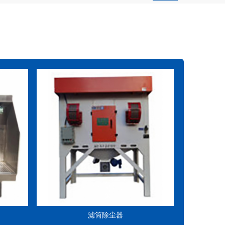
滤筒除尘器