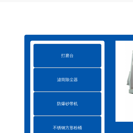
滤筒式脉冲除尘器的结构特点
2023-07-
滤筒式脉冲除尘器和袋式除尘器有什么区别
真空清扫设备在环保行业中的作用
202
布袋式除尘器的结构及原理
2023-07-21
打磨台
布袋式除尘器的小知识
2023-07-21
滤筒除尘器
防爆砂带机
不锈钢方形粉桶