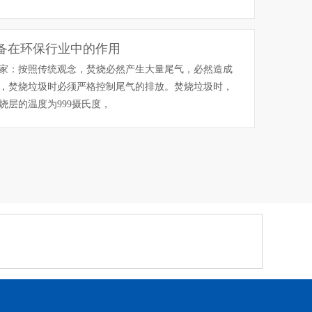
备在环保行业中的作用
家：按照传统观念，焚烧必然产生大量尾气，必然造成
，焚烧垃圾时必须严格控制尾气的排放。焚烧垃圾时，
烧层的温度为999摄氏度，