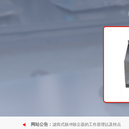
网站公告：
滤筒式脉冲除尘器的工作原理以及特点