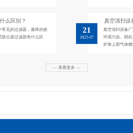
什么区别？
真空清扫设
21
中常见的过滤器，最终的效
真空清扫设备厂
式除尘器过滤器有什么区
环境污染。因此
2023-07
炉体上部气体燃
— 查看更多 —