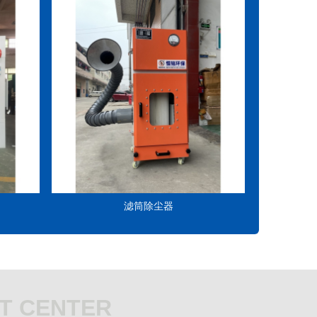
滤筒除尘器
T CENTER