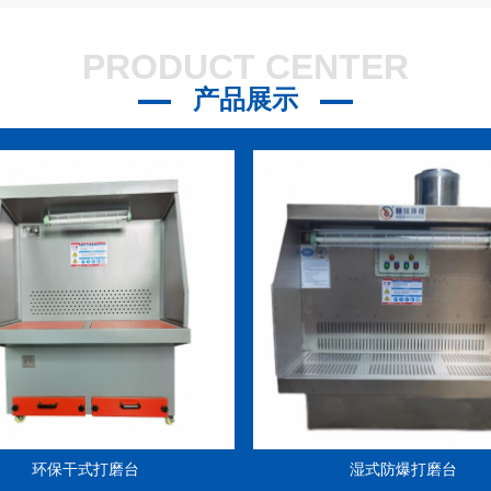
21
PRODUCT CENTER
？
2023-07-21
产品展示
3-07-21
环保干式打磨台
湿式防爆打磨台