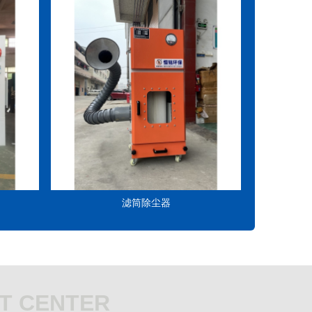
滤筒除尘器
T CENTER