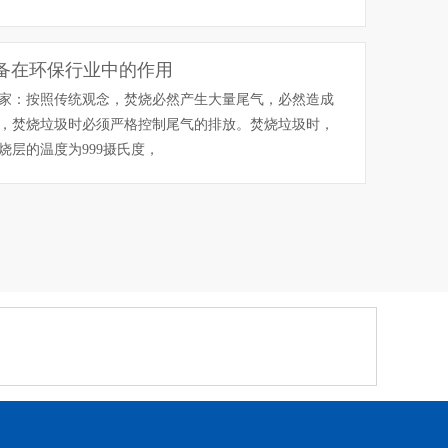
备在环保行业中的作用
家：按照传统观念，焚烧必然产生大量尾气，必然造成
，焚烧垃圾时必须严格控制尾气的排放。焚烧垃圾时，
烧层的温度为999摄氏度，