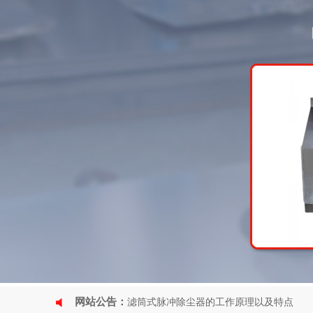
网站公告：
滤筒式脉冲除尘器的工作原理以及特点