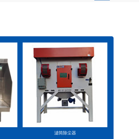
滤筒除尘器