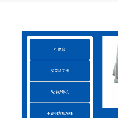
滤筒式脉冲除尘器的结构特点
2023-07-
滤筒式脉冲除尘器和袋式除尘器有什么区别
真空清扫设备在环保行业中的作用
202
布袋式除尘器的结构及原理
2023-07-21
打磨台
布袋式除尘器的小知识
2023-07-21
滤筒除尘器
防爆砂带机
不锈钢方形粉桶