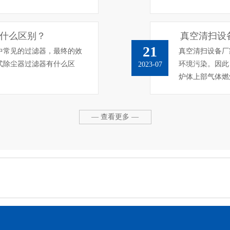
什么区别？
真空清扫设
21
中常见的过滤器，最终的效
真空清扫设备厂
式除尘器过滤器有什么区
环境污染。因此
2023-07
炉体上部气体燃
— 查看更多 —