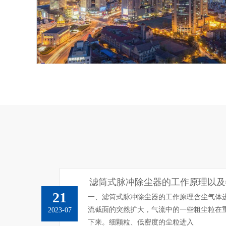
滤筒式脉冲除尘器的工作原理以及
21
一、滤筒式脉冲除尘器的工作原理含尘气体
流截面的突然扩大，气流中的一些粗尘粒在
2023-07
下来。细颗粒、低密度的尘粒进入